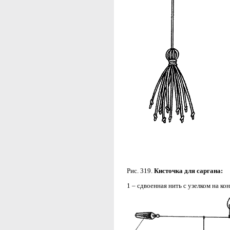
Рис. 319.
Кисточка для саргана:
1 – сдвоенная нить с узелком на ко