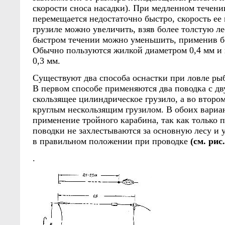
скорости сноса насадки). При медленном течении
перемещается недостаточно быстро, скорость ее
грузиле можно увеличить, взяв более толстую лес
быстром течении можно уменьшить, применив б
Обычно пользуются жилкой диаметром 0,4 мм и
0,3 мм.
Существуют два способа оснастки при ловле ры
В первом способе применяются два поводка с д
скользящее цилиндрическое грузило, а во второ
круглым нескользящим грузилом. В обоих вариа
применение тройного карабина, так как только 
поводки не захлестываются за основную лесу и 
в правильном положении при проводке
(см. рис.
.