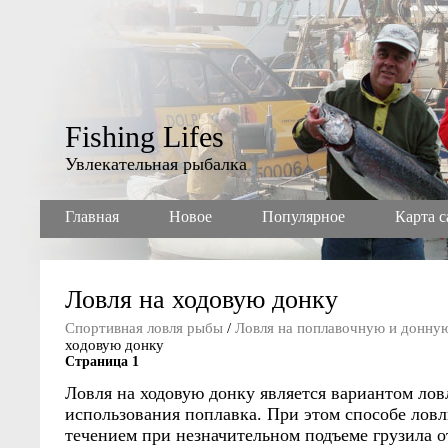
Fishing Lifes
Увлекательная рыбалка
Главная
Новое
Популярное
Карта с
Ловля на ходовую донку
Спортивная ловля рыбы
/
Ловля на поплавочную и донну
ходовую донку
Страница 1
Ловля на ходовую донку является вариантом лов
использования поплавка. При этом способе ловл
течением при незначительном подъеме грузила о