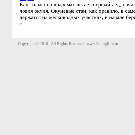
Как только на водоемах встает первый лед, начи
ловля окуня. Окуневые стаи, как правило, в сам
держатся на мелководных участках, в начале бер
с ...
Copyright © 2010 - All Rights Reserved - www.fishinglifes.ru