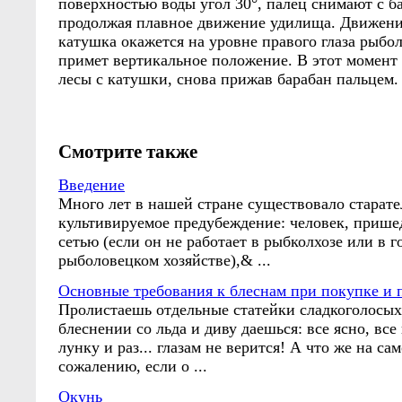
поверхностью воды угол 30°, палец снимают с б
продолжая плавное движение удилища. Движени
катушка окажется на уровне правого глаза рыбо
примет вертикальное положение. В этот момент
лесы с катушки, снова прижав барабан пальцем.
Смотрите также
Введение
Много лет в нашей стране существовало старате
культивируемое предубеждение: человек, прише
сетью (если он не работает в рыбколхозе или в 
рыболовецком хозяйстве),& ...
Основные требования к блеснам при покупке и 
Пролистаешь отдельные статейки сладкоголосых
блеснении со льда и диву даешься: все ясно, все
лунку и раз... глазам не верится! А что же на са
сожалению, если о ...
Окунь