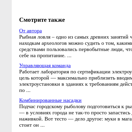
Смотрите также
От автора
Рыбная ловля – одно из самых древних занятий 
находкам археологов можно судить о том, каки
средствами пользовались первобытные люди, чт
себе на пропитание. ...
Управляющая команда
Работает лаборатория по сертификации электроу
цель которой — максимально приблизить вводи
электроустановки в зданиях к требованиям дей
по ...
Комбинированные насадки
Подчас городскому рыболову подготовиться к ры
— в условиях города не так-то просто запастись
наживкой. Вот тесто — дело другое: муки в мага
стоит он ...