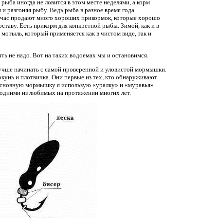
 рыба иногда не ловится в этом месте неделями, а корм
 и разгоняя рыбу. Ведь рыба в разное время года
йчас продают много хороших прикормок, которые хорошо
ставу. Есть прикорм для конкретной рыбы. Зимой, как и в
 мотыль, который применяется как в чистом виде, так и
ть не надо. Вот на таких водоемах мы и остановимся.
учше начинать с самой проверенной и уловистой мормышки.
окунь и плотвичка. Они первые из тех, кто обнаруживают
 основную мормышку я использую «уралку» и «муравья»
 одними из любимых на протяжении многих лет.