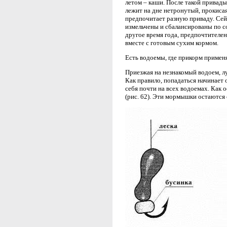
летом – каши. После такой привады
лежит на дне нетронутый, прокисая
предпочитает разную приваду. Се
измельчены и сбалансированы по со
другое время года, предпочтителен
вместе с готовым сухим кормом.
Есть водоемы, где прикорм применя
Приезжая на незнакомый водоем, л
Как правило, попадаться начинает 
себя почти на всех водоемах. Как
(рис. 62). Эти мормышки остаются