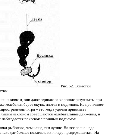
Рис. 62. Оснастки
отвы
жения кивком, они дают одинаково хорошие результаты при
 же колебания берет окунь, плотва и подлещик. Не проплывет
пространенная игра – это когда удочка принимает
ольшим наклоном совершаются колебательные движения, и
е наблюдается поклевок с плавным подъемом.
овки рыболова, чем чаще, тем лучше. Но все равно надо
оисходит больше поклевок, их и надо придерживаться. На