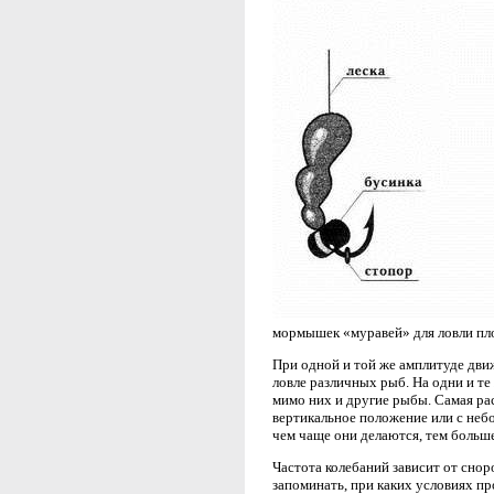
мормышек «муравей» для ловли пл
При одной и той же амплитуде дви
ловле различных рыб. На одни и те
мимо них и другие рыбы. Самая рас
вертикальное положение или с неб
чем чаще они делаются, тем больш
Частота колебаний зависит от снор
запоминать, при каких условиях пр