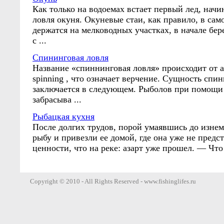
Как только на водоемах встает первый лед, начи
ловля окуня. Окуневые стаи, как правило, в сам
держатся на мелководных участках, в начале бер
с ...
Спининговая ловля
Название «спиннинговая ловля» происходит от а
spinning , что означает верчение. Сущность спи
заключается в следующем. Рыболов при помощи
забрасыва ...
Рыбацкая кухня
После долгих трудов, порой умаявшись до изне
рыбу и привезли ее домой, где она уже не предст
ценности, что на реке: азарт уже прошел. — Что 
Copyright © 2010 - All Rights Reserved - www.fishinglifes.ru