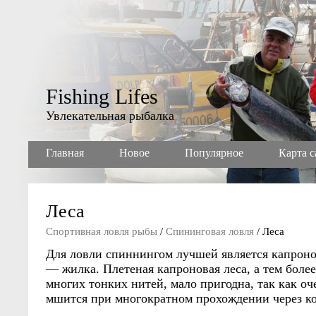
Fishing Lifes
Увлекательная рыбалка
Главная
Новое
Популярное
Карта с
Леса
Спортивная ловля рыбы
/
Спининговая ловля
/ Леса
Для ловли спиннингом лучшей является капронов
— жилка. Плетеная капроновая леса, а тем более
многих тонких нитей, мало пригодна, так как оч
мшится при многократном прохождении через ко