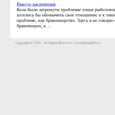
Вместо заключения
Коль были затронуты проблемы этики рыболово
хотелось бы обозначить свое отношение и к та
проблеме, как браконьерство. Здесь я не говор
браконьерах, к ...
Copyright © 2010 - All Rights Reserved - www.fishinglifes.ru