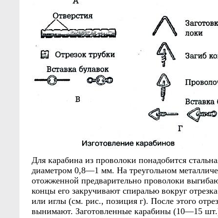
Для карабина из проволоки понадобится стальна
диаметром 0,8—1 мм. На треугольном металличе
отожженной предварительно проволоки выгибаю
концы его закручивают спиралью вокруг отрезк
или иглы (см. рис., позиция г). После этого отр
вынимают. Заготовленные карабины (10—15 шт.)