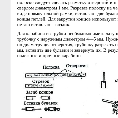
полоске следует сделать разметку отверстий и п
сверлом диаметром 1 мм. Разрезав полоску на ча
виде прямоугольной рамки, вставляют две булав
концы петлей. Для закрутки концов используют
петлю вставляют гвоздик.
Для карабина из трубки необходимо иметь лату
трубочку с наружным диаметром 4—5 мм. Нужно
по диаметру два отверстия, трубочку разрезать н
мм, вставить две булавки и завернуть их. В резу
надежные и прочные карабины.