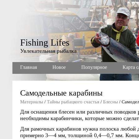
Fishing Lifes
Увлекательная рыбалка
Главная
Новое
Популярное
Карта с
Самодельные карабины
Материалы
/
Тайны рыбацкого счастья
/
Блесны
/ Самоде
Для оснащения блесен или различных поводков
необходимы карабинчики, которые можно сделат
Для рамочных карабинов нужна полоска любой
примерно 3—4 мм, толщиной 0,4—0,7 мм. Конц