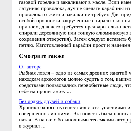
газовой горелке и закаливают в масле. Если имее
латунная проволока, лучше сделать карабины из
проволока отжига и закалки не требует. Для пр
особой прочности закрученные спиралью концы
припоем, для чего требуется предварительно вст
спирали деревянную или тонкую алюминиевую 
сохранения отверстия). Затем следует вставить б
петлю. Изготовленный карабин прост и надежен 
Смотрите также
От автора
Рыбная ловля – одно из самых древних занятий 
находкам археологов можно судить о том, каки
средствами пользовались первобытные люди, чт
себе на пропитание. ...
Без лодки, друзей и собаки
Хроника одного путешествия с отступлениями
совершенно лишними. Эта повесть была написан
назад. В папке с ботиночными тесемками автор 
в журнал ...