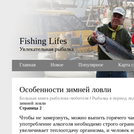
Fishing Lifes
Увлекательная рыбалка
Главная
Новое
Популярное
Карта с
Особенности зимней ловли
Большая книга рыболова-любителя
/
Рыбалка в период ле
зимней ловли
Страница 2
Чтобы не замерзнуть, можно выпить горячего ча
употребление алкоголя необходимо строго огран
увеличивает теплоотдачу организма, и человек н