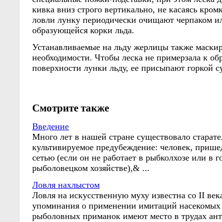
кивка вниз строго вертикально, не касаясь кром
ловли лунку периодически очищают черпаком ил
образующейся корки льда.
Устанавливаемые на льду жерлицы также маскир
необходимости. Чтобы леска не примерзала к о
поверхности лунки льду, ее присыпают горкой су
Смотрите также
Введение
Много лет в нашей стране существовало старате
культивируемое предубеждение: человек, прише
сетью (если он не работает в рыбколхозе или в 
рыболовецком хозяйстве),& ...
Ловля нахлыстом
Ловля на искусственную муху известна со II век
упоминания о применении имитаций насекомых 
рыболовных приманок имеют место в трудах ан