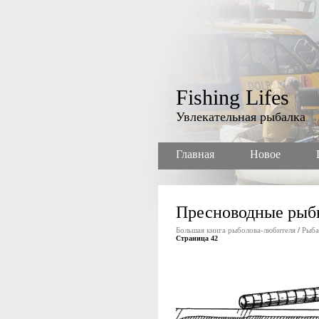
Fishing Lifes
Увлекательная рыбалка
Главная
Новое
Пресноводные рыб
Большая книга рыболова-любителя
/
Рыба
Страница 42