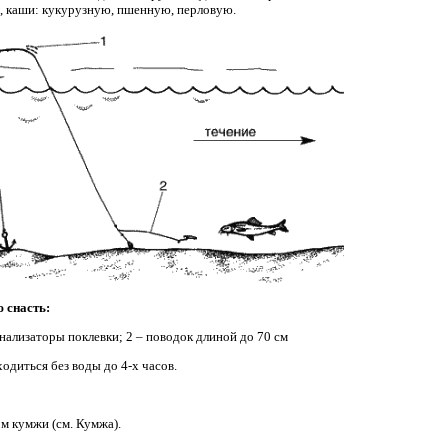
, каши: кукурузную, пшенную, перловую.
 снасть:
нализаторы поклевки; 2 – поводок длиной до 70 см
одиться без воды до 4-х часов.
м кумжи (см. Кумжа).