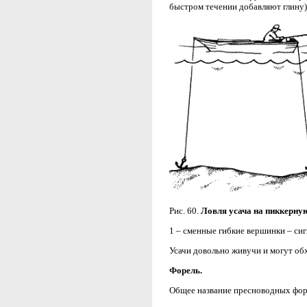
быстром течении добавляют глину)
Рис. 60.
Ловля усача на пиккерную
1 – сменные гибкие вершинки – сиг
Усачи довольно живучи и могут обх
Форель.
Общее название пресноводных фор