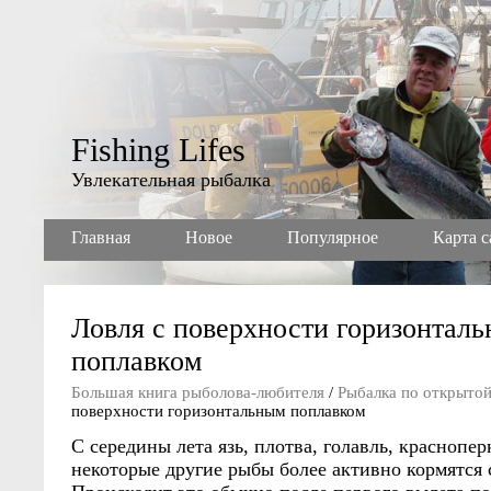
Fishing Lifes
Увлекательная рыбалка
Главная
Новое
Популярное
Карта с
Ловля с поверхности горизонтал
поплавком
Большая книга рыболова-любителя
/
Рыбалка по открытой
поверхности горизонтальным поплавком
С середины лета язь, плотва, голавль, красноперк
некоторые другие рыбы более активно кормятся 