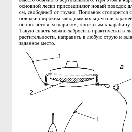
основной лески присоединяют новый поводок дл
см, свободный от грузил. Поплавок стопорится
поводке широким заводным кольцом или заране
пенопластовым шариком, прижатым к карабину с
Такую снасть можно забросить практически в л
растительности, направить в любую струю и выв
заданное место.