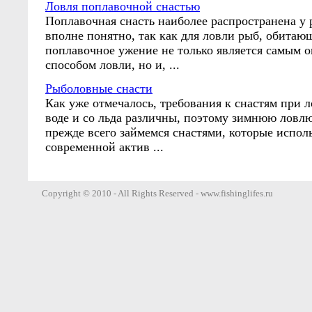
Ловля поплавочной снастью
Поплавочная снасть наиболее распространена у 
вполне понятно, так как для ловли рыб, обитаю
поплавочное ужение не только является самым 
способом ловли, но и, ...
Рыболовные снасти
Как уже отмечалось, требования к снастям при 
воде и со льда различны, поэтому зимнюю ловлю
прежде всего займемся снастями, которые испол
современной актив ...
Copyright © 2010 - All Rights Reserved - www.fishinglifes.ru