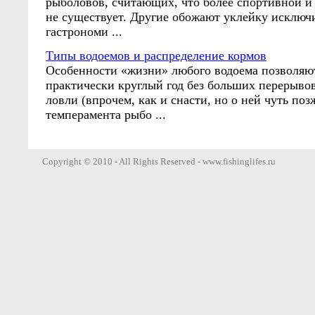
рыболовов, считающих, что более спортивной и
не существует. Другие обожают уклейку исключи
гастрономи ...
Типы водоемов и распределение кормов
Особенности «жизни» любого водоема позволяю
практически круглый год без больших перерыво
ловли (впрочем, как и снасти, но о ней чуть поз
темперамента рыбо ...
Copyright © 2010 - All Rights Reserved - www.fishinglifes.ru