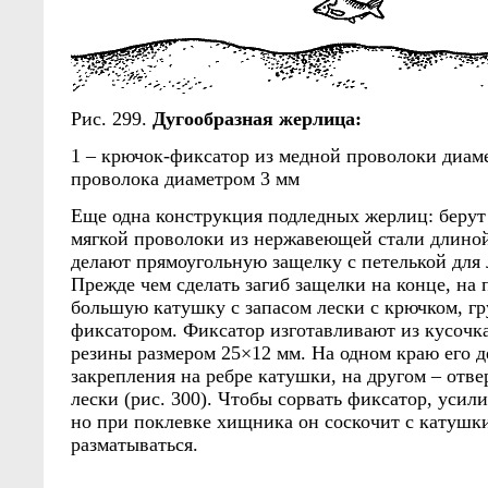
Рис. 299.
Дугообразная жерлица:
1 – крючок-фиксатор из медной проволоки диаме
проволока диаметром 3 мм
Еще одна конструкция подледных жерлиц: берут
мягкой проволоки из нержавеющей стали длино
делают прямоугольную защелку с петелькой для 
Прежде чем сделать загиб защелки на конце, на
большую катушку с запасом лески с крючком, гр
фиксатором. Фиксатор изготавливают из кусочк
резины размером 25×12 мм. На одном краю его д
закрепления на ребре катушки, на другом – отве
лески (рис. 300). Чтобы сорвать фиксатор, усил
но при поклевке хищника он соскочит с катушки
разматываться.