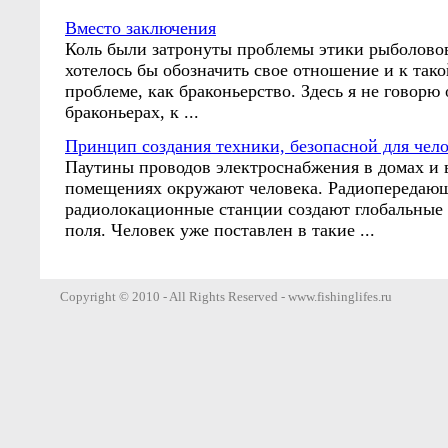
Вместо заключения
Коль были затронуты проблемы этики рыболово
хотелось бы обозначить свое отношение и к та
проблеме, как браконьерство. Здесь я не говор
браконьерах, к ...
Принцип создания техники, безопасной для чел
Паутины проводов электроснабжения в домах и 
помещениях окружают человека. Радиопередаю
радиолокационные станции создают глобальные
поля. Человек уже поставлен в такие ...
Copyright © 2010 - All Rights Reserved - www.fishinglifes.ru