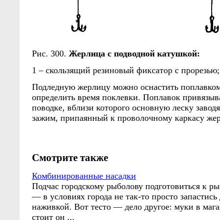
Рис. 300.
Жерлица с подводной катушкой:
1 – скользящий резиновый фиксатор с прорезью;
Подледную жерлицу можно оснастить поплавком
определить время поклевки. Поплавок привязыв
поводке, вблизи которого основную леску завод
зажим, припаянный к проволочному каркасу жер
Смотрите также
Комбинированные насадки
Подчас городскому рыболову подготовиться к ры
— в условиях города не так-то просто запастись
наживкой. Вот тесто — дело другое: муки в мага
стоит он ...