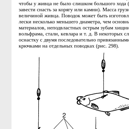
чтобы у живца не было слишком большого хода 
завести снасть за корягу или камни). Масса груз
величиной живца. Поводок может быть изготов
лески несколько меньшего диаметра, чем основна
материалов, неподвластных острым зубам хищни
вольфрама, стали, кевлара и т. д. В некоторых 
оснастку с двумя последовательно привязанным
крючками на отдельных поводках (рис. 298).