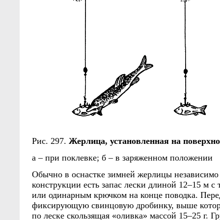
Рис. 297.
Жерлица, установленная на поверхно
а – при поклевке; б – в заряженном положении
Обычно в оснастке зимней жерлицы независимо
конструкции есть запас лески длиной 12–15 м с
или одинарным крючком на конце поводка. Пере
фиксирующую свинцовую дробинку, выше котор
по леске скользящая «оливка» массой 15–25 г. Г