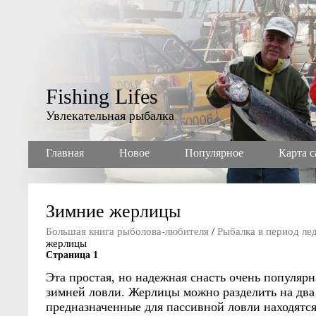
Fishing Lifes
Увлекательная рыбалка
Главная
Новое
Популярное
Карта с
Зимние жерлицы
Большая книга рыболова-любителя
/
Рыбалка в период ле
жерлицы
Страница 1
Эта простая, но надежная снасть очень популяр
зимней ловли. Жерлицы можно разделить на два
предназначенные для пассивной ловли находятся