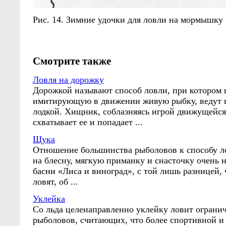
Рис. 14. Зимние удочки для ловли на мормышку 
Смотрите также
Ловля на дорожку
Дорожкой называют способ ловли, при котором 
имитирующую в движении живую рыбку, ведут н
лодкой. Хищник, соблазняясь игрой движущейся
схватывает ее и попадает ...
Щука
Отношение большинства рыболовов к способу л
на блесну, мягкую приманку и снасточку очень
басни «Лиса и виноград», с той лишь разницей, 
ловят, об ...
Уклейка
Со льда целенаправленно уклейку ловит ограни
рыболовов, считающих, что более спортивной и