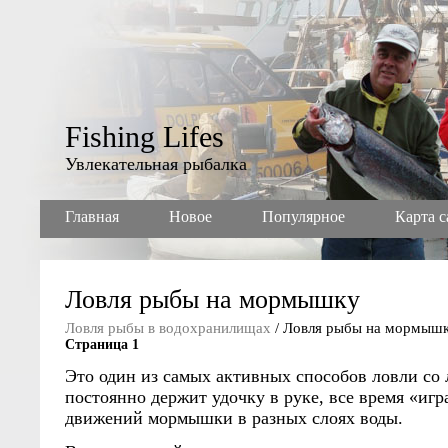
Fishing Lifes
Увлекательная рыбалка
Главная
Новое
Популярное
Карта с
Ловля рыбы на мормышку
Ловля рыбы в водохранилищах
/ Ловля рыбы на мормыш
Страница 1
Это один из самых активных способов ловли со 
постоянно держит удочку в руке, все время «игр
движений мормышки в разных слоях воды.