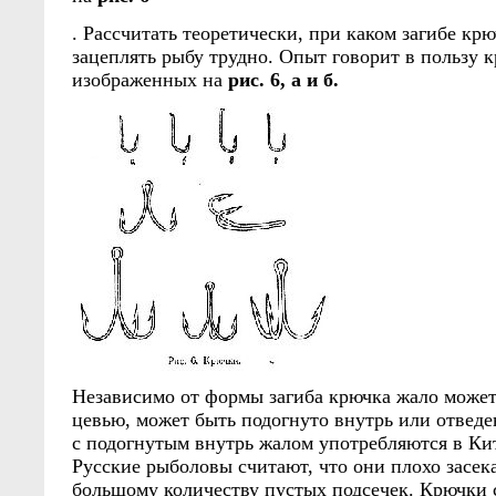
. Рассчитать теоретически, при каком загибе кр
зацеплять рыбу трудно. Опыт говорит в пользу 
изображенных на
рис. 6, а и б.
Независимо от формы загиба крючка жало может
цевью, может быть подогнуто внутрь или отведе
с подогнутым внутрь жалом употребляются в Ки
Русские рыболовы считают, что они плохо засек
большому количеству пустых подсечек. Крючки 