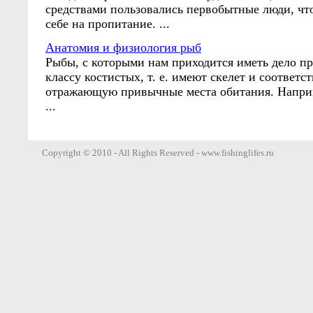
средствами пользовались первобытные люди, чт
себе на пропитание. ...
Анатомия и физиология рыб
Рыбы, с которыми нам приходится иметь дело пр
классу костистых, т. е. имеют скелет и соответ
отражающую привычные места обитания. Наприм
...
Copyright © 2010 - All Rights Reserved - www.fishinglifes.ru