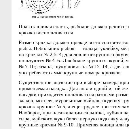
Подготавливая снасть, рыболов должен решить,
крючка воспользоваться.
Размер крючка должен прежде всего соответство
рыбы. Небольших рыбок — гольца, уклейку, ме
на крючки № 2,5–4; для ловли некрупного окуня,
пользуются № 4–6. Для более крупных окуней, 
№ 7-10; сазана, щуку ловят на № 12–14, а для л
употребляют самые крупные номера крючков.
Существенное значение при выборе размера крю
применяемая насадка. Для ловли одной и той же
насадки приходится пользоваться разными разме
злаков, мотыля, муравьиные «яйца», поденку тр
крючок крупнее № 5, а еще труднее при этом зам
Наоборот, при насаживании сальника, кубика ва
сыра, майского жука более верную подсечку дад
крупные крючки № 9-10. Применяя живца или це