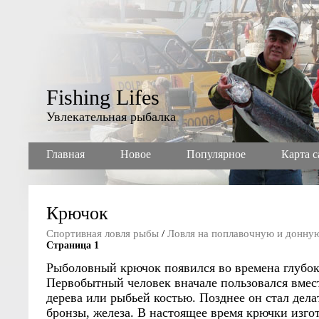
Fishing Lifes
Увлекательная рыбалка
Главная
Новое
Популярное
Карта с
Крючок
Спортивная ловля рыбы
/
Ловля на поплавочную и донну
Страница 1
Рыболовный крючок появился во времена глубок
Первобытный человек вначале пользовался вмес
дерева или рыбьей костью. Позднее он стал делат
бронзы, железа. В настоящее время крючки изгот