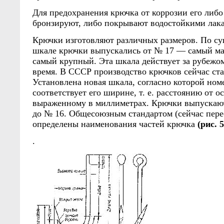
Для предохранения крючка от коррозии его либо
бронзируют, либо покрывают водостойкими лак
Крючки изготовляют различных размеров. По с
шкале крючки выпускались от № 17 — самый м
самый крупный. Эта шкала действует за рубежом
время. В СССР производство крючков сейчас ст
Установлена новая шкала, согласно которой ном
соответствует его ширине, т. е. расстоянию от о
выраженному в миллиметрах. Крючки выпускают
до № 16. Общесоюзным стандартом (сейчас пере
определены наименования частей крючка
(рис. 5
.