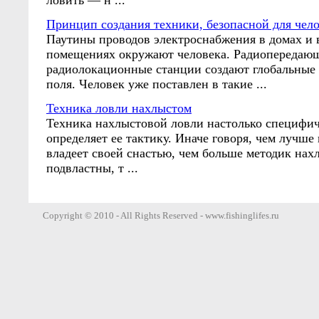
ловить — н ...
Принцип создания техники, безопасной для чел
Паутины проводов электроснабжения в домах и 
помещениях окружают человека. Радиопередаю
радиолокационные станции создают глобальные
поля. Человек уже поставлен в такие ...
Техника ловли нахлыстом
Техника нахлыстовой ловли настолько специфич
определяет ее тактику. Иначе говоря, чем лучше
владеет своей снастью, чем больше методик нах
подвластны, т ...
Copyright © 2010 - All Rights Reserved - www.fishinglifes.ru