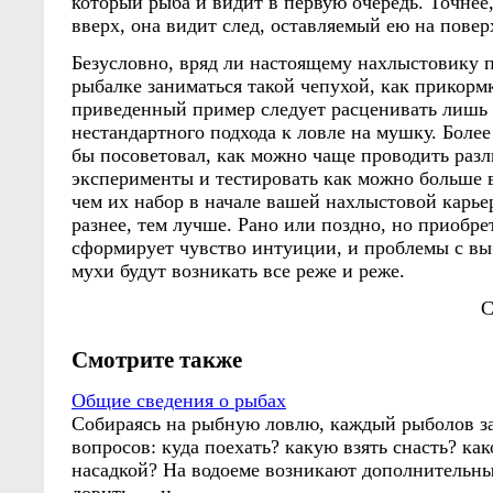
который рыба и видит в первую очередь. Точнее,
вверх, она видит след, оставляемый ею на повер
Безусловно, вряд ли настоящему нахлыстовику п
рыбалке заниматься такой чепухой, как прикорм
приведенный пример следует расценивать лишь
нестандартного подхода к ловле на мушку. Боле
бы посоветовал, как можно чаще проводить раз
эксперименты и тестировать как можно больше 
чем их набор в начале вашей нахлыстовой карье
разнее, тем лучше. Рано или поздно, но приобр
сформирует чувство интуиции, и проблемы с в
мухи будут возникать все реже и реже.
С
Смотрите также
Общие сведения о рыбах
Собираясь на рыбную ловлю, каждый рыболов за
вопросов: куда поехать? какую взять снасть? ка
насадкой? На водоеме возникают дополнительны